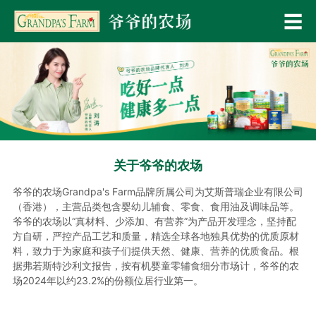
关于爷爷的农场
爷爷的农场Grandpa's Farm品牌所属公司为艾斯普瑞企业有限公司
（香港），主营品类包含婴幼儿辅食、零食、食用油及调味品等。
爷爷的农场以“真材料、少添加、有营养”为产品开发理念，坚持配
方自研，严控产品工艺和质量，精选全球各地独具优势的优质原材
料，致力于为家庭和孩子们提供天然、健康、营养的优质食品。根
据弗若斯特沙利文报告，按有机婴童零辅食细分市场计，爷爷的农
场2024年以约23.2%的份额位居行业第一。