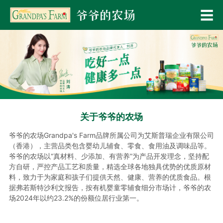
关于爷爷的农场
爷爷的农场Grandpa's Farm品牌所属公司为艾斯普瑞企业有限公司
（香港），主营品类包含婴幼儿辅食、零食、食用油及调味品等。
爷爷的农场以“真材料、少添加、有营养”为产品开发理念，坚持配
方自研，严控产品工艺和质量，精选全球各地独具优势的优质原材
料，致力于为家庭和孩子们提供天然、健康、营养的优质食品。根
据弗若斯特沙利文报告，按有机婴童零辅食细分市场计，爷爷的农
场2024年以约23.2%的份额位居行业第一。